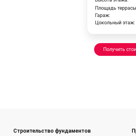
Площадь террасы
Гараж:
Цокольный этаж:
Получить сто
Строительство фундаментов
П