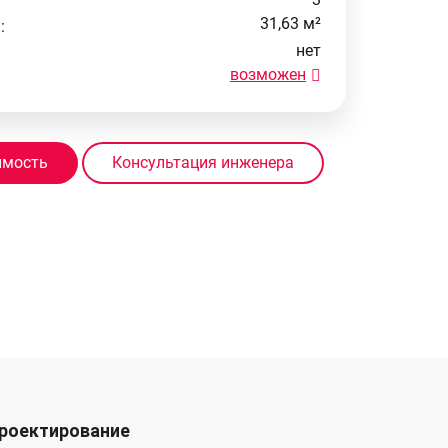
31,63 м²
:
нет
возможен
имость
Консультация инженера
роектирование