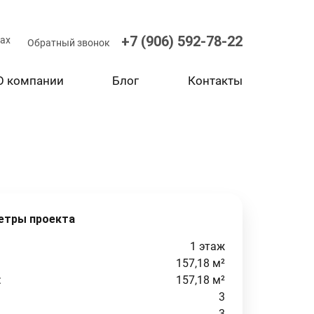
+7 (906) 592-78-22
ax
Обратный звонок
О компании
Блог
Контакты
етры проекта
1 этаж
157,18 м²
:
157,18 м²
3
3