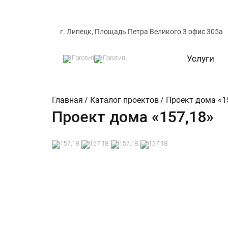
г. Липецк, Площадь Петра Великого 3 офис 305а
Услуги
Главная
/
Каталог проектов
/
Проект дома «1
Проект дома «157,18»