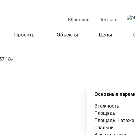
M
ВКонтакте
Telegram
Проекты
Объекты
Цены
57,18»
Основные парам
Этажность:
Площадь:
Площадь 1 этажа
Спальни:
Высота этажа: