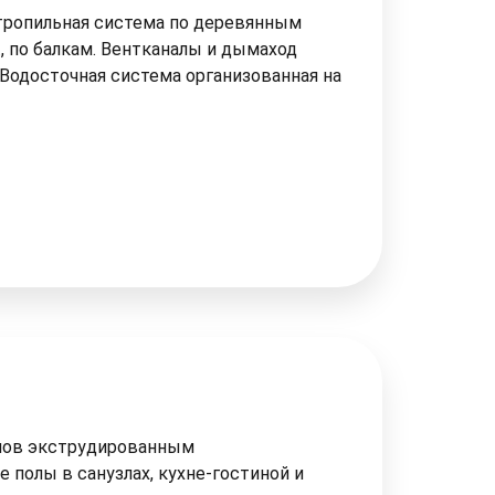
Стропильная система по деревянным
 по балкам. Вентканалы и дымаход
Водосточная система организованная на
олов экструдированным
 полы в санузлах, кухне-гостиной и