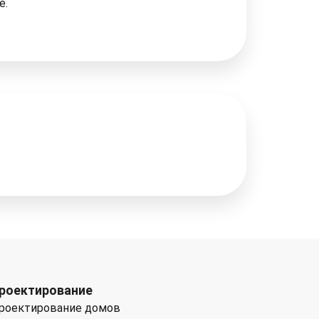
е.
роектирование
роектирование домов