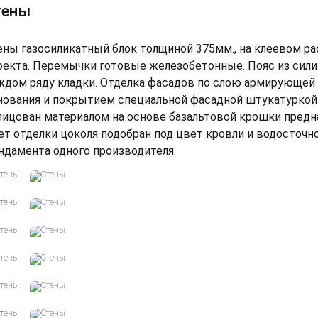
тены
ены газосиликатный блок толщиной 375мм., на клеевом р
оекта. Перемычки готовые железобетонные. Пояс из сили
ждом ряду кладки. Отделка фасадов по слою армирующей 
нования и покрытием специальной фасадной штукатуркой 
лицован материалом на основе базальтовой крошки предн
ет отделки цоколя подобран под цвет кровли и водосточн
ндамента одного производителя.