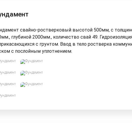
ундамент
ндамент свайно-ростверковый высотой 500мм, с толщино
0мм., глубиной 2000мм., количество свай 49. Гидроизоляц
прикасающихся с грунтом. Ввод в тело ростверка коммун
ском с послойным уплотнением.