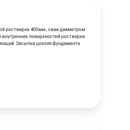
й ростверка 400мм., сваи диаметром
ия внутренних поверхностей ростверка
икаций. Засыпка цоколя фундамента