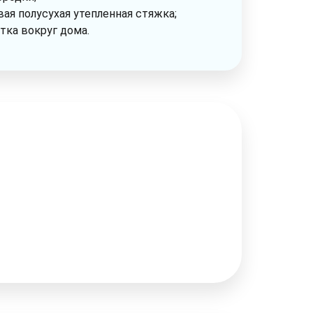
вая полусухая утепленная стяжка;
тка вокруг дома.