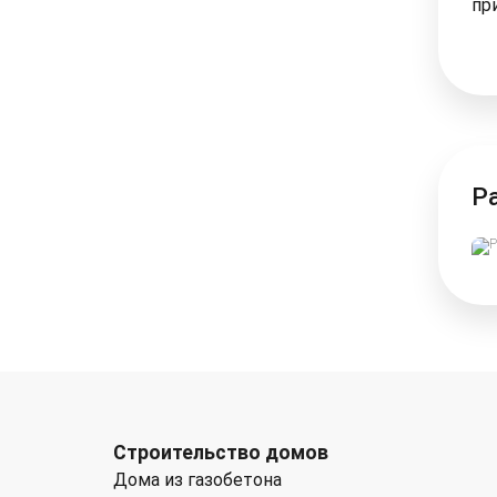
пр
Р
Строительство домов
Дома из газобетона