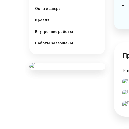
Окна и двери
Кровля
Внутренние работы
Работы завершены
П
Ра
Бесплатная
консультация
инженера
Перезвоним в течение 10
минут!
Консультация