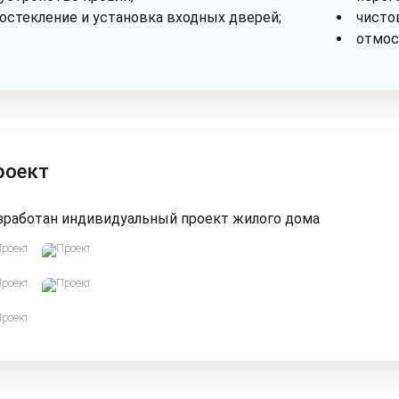
остекление и установка входных дверей;
чисто
отмос
роект
зработан индивидуальный проект жилого дома