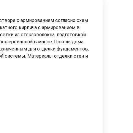
астворе с армированием согласно схем
катного кирпича с армированием в
сетки из стекловолокна, подготовкой
колерованной в массе. Цоколь дома
азначенным для отделки фундаментов,
ой системы. Материалы отделки стен и