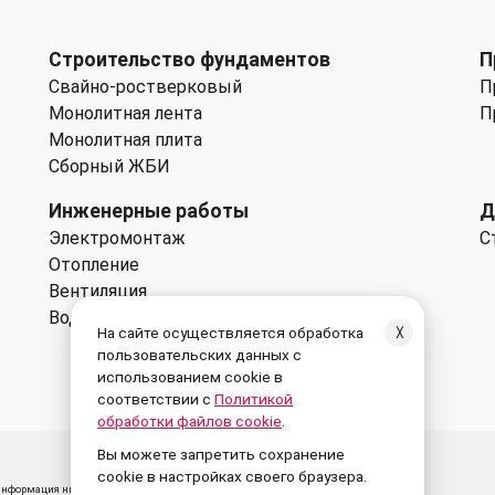
Строительство фундаментов
П
Свайно-ростверковый
П
Монолитная лента
П
Монолитная плита
Сборный ЖБИ
Инженерные работы
Д
Электромонтаж
С
Отопление
Вентиляция
Водоснабжение
На сайте осуществляется обработка
╳
пользовательских данных с
использованием cookie в
соответствии с
Политикой
обработки файлов cookie
.
Вы можете запретить сохранение
cookie в настройках своего браузера.
нформация ни при каких условиях не